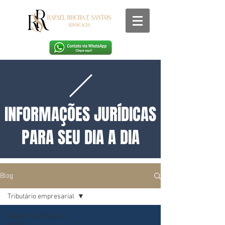
INFORMAÇÕES JURÍDICAS
PARA SEU DIA A DIA
Blog
Tributário empresarial
Categorias/Todos os
posts