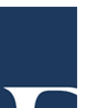
até 30/09. Veja como.