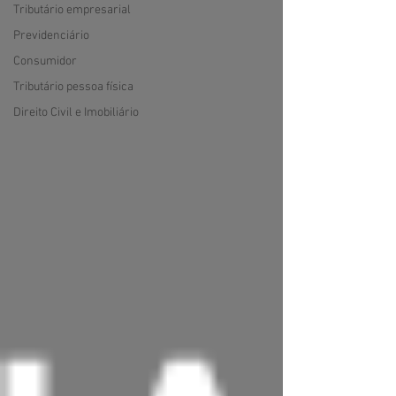
Tributário empresarial
Previdenciário
Consumidor
Tributário pessoa física
Direito Civil e Imobiliário