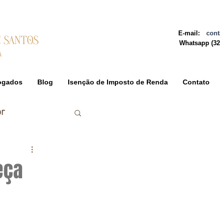
E-mail:
cont
Whatsapp
(3
ogados
Blog
Isenção de Imposto de Renda
Contato
r
eça