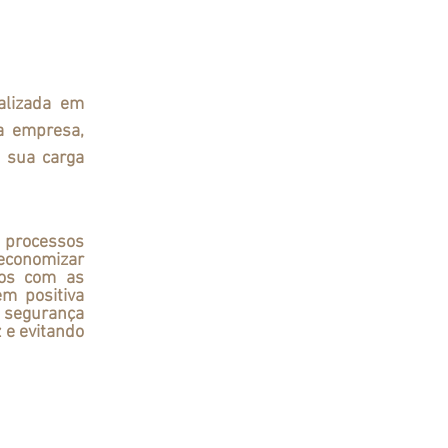
alizada em 
a empresa, 
 sua carga 
economizar 
tos com as 
 positiva 
 segurança 
 e evitando 