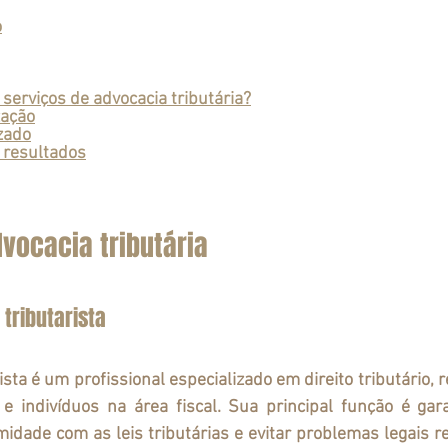
o
serviços de advocacia tributária?
zação
zado
resultados
vocacia tributária
 tributarista
 indivíduos na área fiscal. Sua principal função é gara
dade com as leis tributárias e evitar problemas legais re