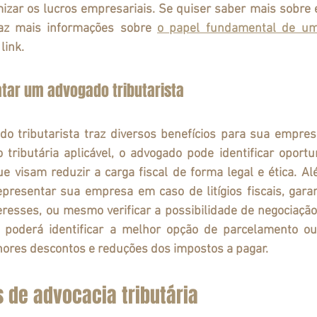
zar os lucros empresariais. Se quiser saber mais sobre e
az mais informações sobre 
o papel fundamental de um
 link.
atar um advogado tributarista
o tributária aplicável, o advogado pode identificar oportu
ue visam reduzir a carga fiscal de forma legal e ética. Alé
esentar sua empresa em caso de litígios fiscais, gara
eresses, ou mesmo verificar a possibilidade de negociação 
ta poderá identificar a melhor opção de parcelamento ou
hores descontos e reduções dos impostos a pagar.
s de advocacia tributária