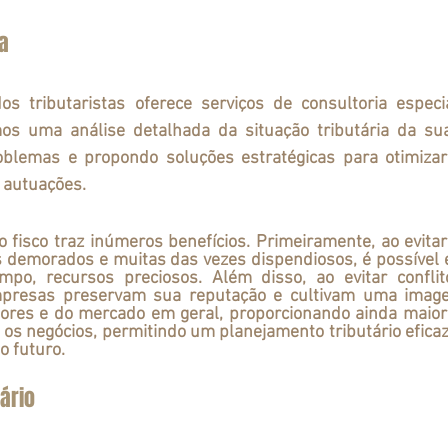
ia
 tributaristas oferece serviços de consultoria especi
mos uma análise detalhada da situação tributária da su
roblemas e propondo soluções estratégicas para otimizar
e autuações.
os demorados e muitas das vezes dispendiosos, é possível 
mpo, recursos preciosos. Além disso, ao evitar confli
empresas preservam sua reputação e cultivam uma imagem
idores e do mercado em geral, proporcionando ainda maior
a os negócios, permitindo um planejamento tributário eficaz
 futuro. 
ário