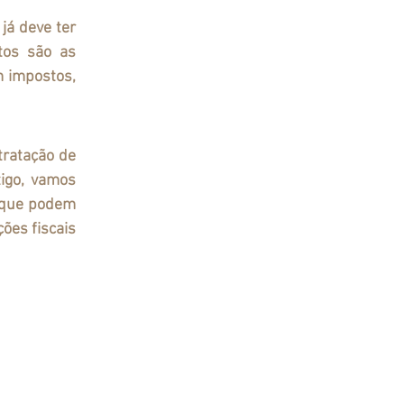
tos são as 
 impostos, 
igo, vamos 
 que podem 
ões fiscais 