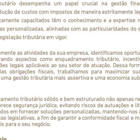
dução de custos com impostos de maneira estritamente leg
ltamente capacitados têm o conhecimento e a expertise n
as personalizadas, alinhadas com as particularidades do s
islação tributária em vigor.
erando aspectos como enquadramento tributário, incentivo
es legais aplicáveis ao seu setor de atuação. Dessa form
s obrigações fiscais, trabalhamos para maximizar sua 
 uma gestão tributária mais assertiva e uma economia subs
ece segurança jurídica, evitando riscos de autuações e lit
dos em fornecer soluções personalizadas, mantendo-nos a
 legislativas, a fim de garantir a conformidade fiscal e ma
is para o seu negócio.