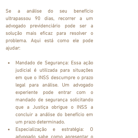
Se a análise do seu benefício 
ultrapassou 90 dias, recorrer a um 
advogado previdenciário pode ser a 
solução mais eficaz para resolver o 
problema. Aqui está como ele pode 
ajudar:
Mandado de Segurança
: Essa ação 
judicial é utilizada para situações 
em que o INSS descumpre o prazo 
legal para análise. Um advogado 
experiente pode entrar com o 
mandado de segurança solicitando 
que a Justiça obrigue o INSS a 
concluir a análise do benefício em 
um prazo determinado.
Especialização e estratégia
: O 
advogado sabe como apresentar o 