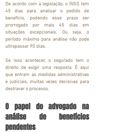
De acordo com a legislação, o INSS tem 
45 dias para analisar o pedido de 
benefício
, podendo esse prazo ser 
prorrogado por mais 45 dias em 
situações excepcionais. Ou seja, o 
período máximo para análise não pode 
ultrapassar 
90 dias
.
Se isso acontecer, o segurado tem o 
direito de exigir uma resposta. É aqui 
que entram as medidas administrativas 
e judiciais, muitas vezes decisivas para 
destravar o processo.
O papel do advogado na 
análise de benefícios 
pendentes