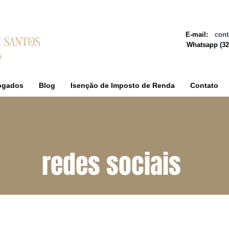
E-mail:
cont
Whatsapp
(3
ogados
Blog
Isenção de Imposto de Renda
Contato
redes sociais