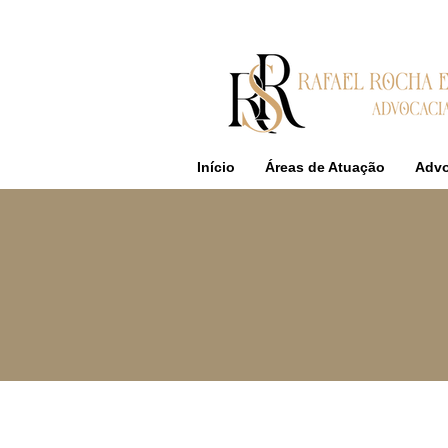
Início
Áreas de Atuação
Adv