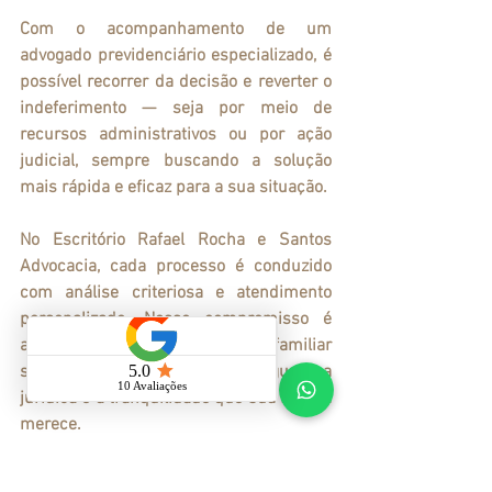
Com o acompanhamento de um 
advogado previdenciário especializado, é 
possível recorrer da decisão e reverter o 
indeferimento — seja por meio de 
recursos administrativos ou por ação 
judicial, sempre buscando a solução 
mais rápida e eficaz para a sua situação.
No Escritório Rafael Rocha e Santos 
Advocacia, cada processo é conduzido 
com análise criteriosa e atendimento 
personalizado. Nosso compromisso é 
assegurar que o direito do seu familiar 
seja respeitado, trazendo a segurança 
jurídica e a tranquilidade que sua família 
merece.
Conclusão