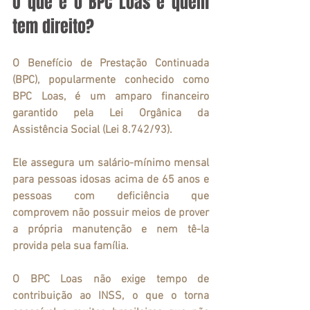
O que é o BPC Loas e quem 
tem direito?
O 
Benefício de Prestação Continuada 
(BPC)
, popularmente conhecido como 
BPC
Loas
, é um amparo financeiro 
garantido pela Lei Orgânica da 
Assistência Social (Lei 8.742/93).
Ele assegura um salário-mínimo mensal 
para pessoas idosas acima de 65 anos e 
pessoas com deficiência que 
comprovem não possuir meios de prover 
a própria manutenção e nem tê-la 
provida pela sua família.
O BPC Loas não exige tempo de 
contribuição ao INSS, o que o torna 