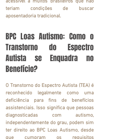
acessível a muitos brasileiros que não 
teriam condições de buscar 
aposentadoria tradicional.
BPC Loas Autismo: Como o 
Transtorno do Espectro 
Autista se Enquadra no 
Benefício?
O 
Transtorno do Espectro Autista (TEA)
 é 
reconhecido legalmente como uma 
deficiência para fins de benefícios 
assistenciais. Isso significa que pessoas 
diagnosticadas com autismo, 
independentemente do grau, podem sim 
ter direito ao 
BPC
Loas Autismo
, desde 
que cumpram os requisitos 