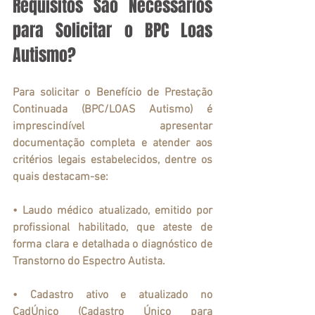
Requisitos São Necessários 
para Solicitar o BPC Loas 
Autismo?
Para solicitar o Benefício de Prestação 
Continuada (BPC/LOAS Autismo) é 
imprescindível apresentar 
documentação completa e atender aos 
critérios legais estabelecidos, dentre os 
quais destacam-se:
• 
Laudo médico atualizado
, emitido por 
profissional habilitado, que ateste de 
forma clara e detalhada o diagnóstico de 
Transtorno do Espectro Autista.
• 
Cadastro ativo e atualizado no 
CadÚnico
 (Cadastro Único para 