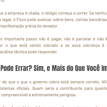
to.
e a empresa é citada, o relógio começa a correr. Se nenh
 legal, o Fisco pode avançar sobre bens, contas bancárias, 
manifestação prévia do devedor.
is importante passo não é pagar, não é parcelar e não é 
er o que está sendo cobrado e se essa cobrança é l
 análise técnica pode responder.
 Pode Errar? Sim, e Mais do Que Você I
 de que o que o governo cobra está sempre correto. Afin
sistemas oficiais. Quem seria o contribuinte para questi
 compreensível e extremamente perigosa.