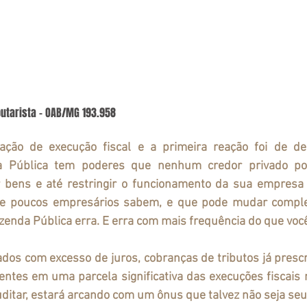
butarista – OAB/MG 193.958
ação de execução fiscal e a primeira reação foi de des
a Pública tem poderes que nenhum credor privado pos
 bens e até restringir o funcionamento da sua empresa
que poucos empresários sabem, e que pode mudar comple
zenda Pública erra. E erra com mais frequência do que voc
ados com excesso de juros, cobranças de tributos já prescri
entes em uma parcela significativa das execuções fiscais no
ditar, estará arcando com um ônus que talvez não seja seu