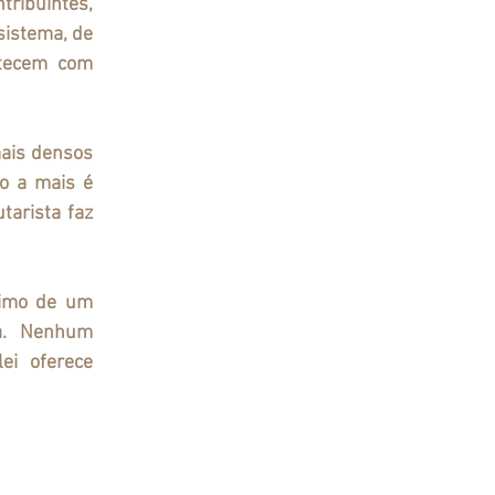
ibuintes, 
istema, de 
tecem com 
ais densos 
o a mais é 
arista faz 
timo de um 
a. Nenhum 
i oferece 