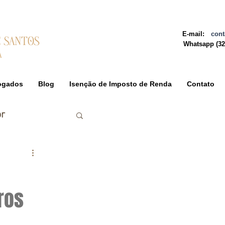
E-mail:
cont
Whatsapp
(3
ogados
Blog
Isenção de Imposto de Renda
Contato
r
ros