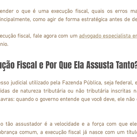
ntender o que é uma execução fiscal, quais os erros ma
rincipalmente, como agir de forma estratégica antes de d
ecução fiscal, fale agora com um 
advogado especialista e
nio.
ção Fiscal e Por Que Ela Assusta Tanto
sso judicial utilizado pela Fazenda Pública, seja federal, 
idas de natureza tributária ou não tributária inscritas 
lavras: quando o governo entende que você deve, ele não e
 tão assustador é a velocidade e a força com que ele 
rança comum, a execução fiscal já nasce com um título