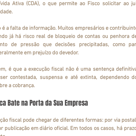
vida Ativa (CDA), o que permite ao Fisco solicitar ao ju
idade.
 é a falta de informação. Muitos empresários e contribuint
o já há risco real de bloqueio de contas ou penhora de
to de pressão que decisões precipitadas, como par
eralmente em prejuízo do devedor.
, é que a execução fiscal 
não é uma sentença definitiv
ser contestada, suspensa e até extinta, dependendo d
obre a cobrança.
ca Bate na Porta da Sua Empresa
ão fiscal pode chegar de diferentes formas: por via postal, 
 publicação em diário oficial. Em todos os casos, há 
prazo